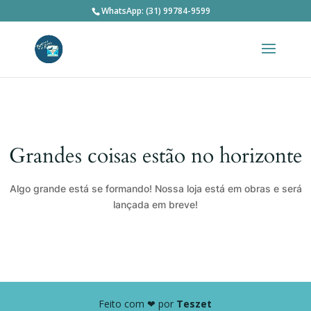
WhatsApp: (31) 99784-9599
Grandes coisas estão no horizonte
Algo grande está se formando! Nossa loja está em obras e será
lançada em breve!
Feito com ❤ por
Teszet